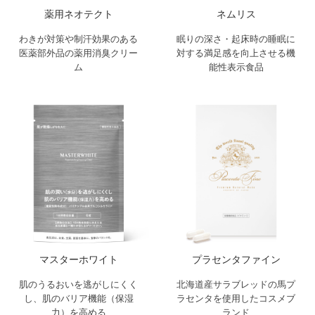
薬用ネオテクト
ネムリス
わきが対策や制汗効果のある
眠りの深さ・起床時の睡眠に
医薬部外品の薬用消臭クリー
対する満足感を向上させる機
ム
能性表示食品
マスターホワイト
プラセンタファイン
肌のうるおいを逃がしにくく
北海道産サラブレッドの馬プ
し、肌のバリア機能（保湿
ラセンタを使用したコスメブ
力）を高める
ランド