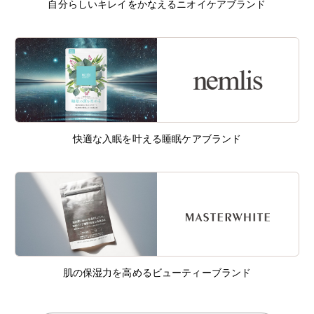
自分らしいキレイをかなえるニオイケアブランド
快適な入眠を叶える睡眠ケアブランド
肌の保湿力を高めるビューティーブランド