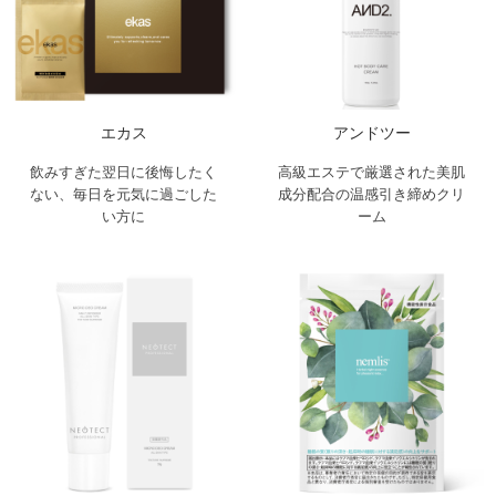
エカス
アンドツー
飲みすぎた翌日に後悔したく
高級エステで厳選された美肌
ない、毎日を元気に過ごした
成分配合の温感引き締めクリ
い方に
ーム