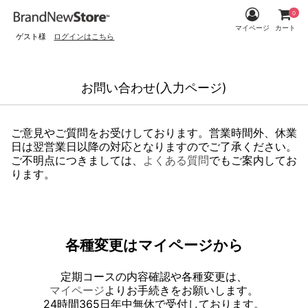
0
マイページ
カート
ゲスト様
ログインはこちら
お問い合わせ(入力ページ)
ご意見やご質問をお受けしております。営業時間外、休業
日は翌営業日以降の対応となりますのでご了承ください。
ご不明点につきましては、
よくある質問
でもご案内してお
ります。
各種変更はマイページから
定期コースの内容確認や各種変更は、
マイページ
よりお手続きをお願いします。
24時間365日年中無休で受付しております。